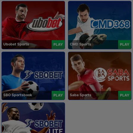
Ubobet Sports
CMD Sports
PLAY
PLAY
SBO Sportsbook
Saba Sports
PLAY
PLAY