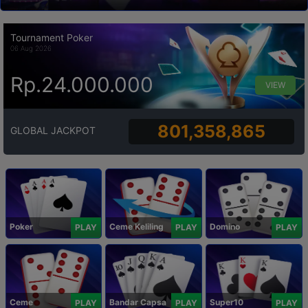
Tournament Poker
06 Aug 2026
Rp.24.000.000
VIEW
801,358,865
GLOBAL JACKPOT
Poker
Ceme Keliling
Domino
PLAY
PLAY
PLAY
Ceme
Bandar Capsa
Super10
PLAY
PLAY
PLAY