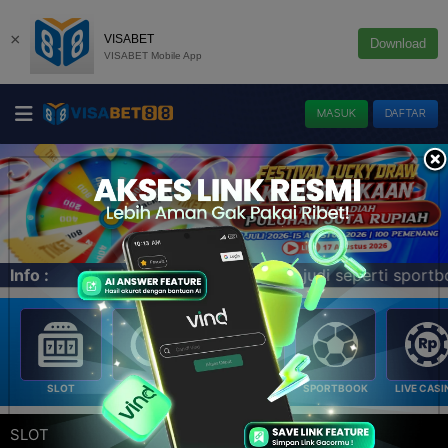
×
VISABET
Download
VISABET Mobile App
MASUK
DAFTAR
enis permainan judi seperti sportbook, esport, togel, slo
Info :
SLOT
E-LOTTERY
POKER
SPORTBOOK
LIVE CASI
SLOT