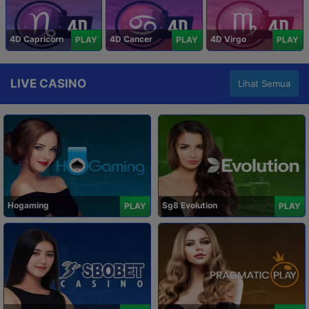
4D Capricorn
4D Cancer
4D Virgo
PLAY
PLAY
PLAY
LIVE CASINO
Lihat Semua
Hogaming
Sg8 Evolution
PLAY
PLAY