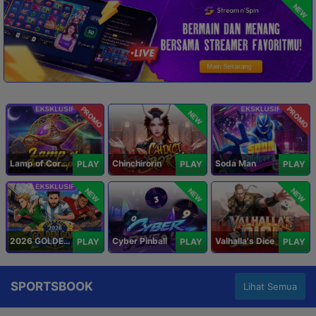
NEW
PROMO
PROMO
NEW
Lamp of Cornucopia
Chinchirorin
Soda Man
PLAY
PLAY
PLAY
NEW
NEW
NEW
2026 GOLDEN GOAL RUSH
Cyber Pinball
Valhalla's Dice
PLAY
PLAY
PLAY
SPORTSBOOK
Lihat Semua