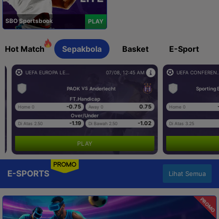
SBO Sportsbook
PLAY
Hot Match
Sepakbola
Basket
E-Sport
UEFA EUROPA LEAGUE QU...
07/08, 12:45 AM
UEFA CONFERENCE LEAGU...
PAOK
VS
Anderlecht
Sporting Br
FT.Handicap
F
-0.75
0.75
-2
Home 0
Away 0
Home 0
Over/Under
O
-1.19
-1.02
-1
Di Atas 2.50
Di Bawah 2.50
Di Atas 3.25
PLAY
PROMO
E-SPORTS
Lihat Semua
PROMO