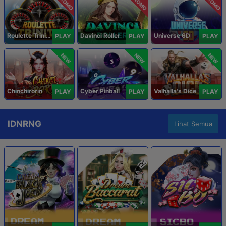
PROMO
PROMO
PROMO
Roulette Trinity
Davinci Roller
Universe 6D
PLAY
PLAY
PLAY
NEW
NEW
NEW
Chinchirorin
Cyber Pinball
Valhalla's Dice
PLAY
PLAY
PLAY
IDNRNG
Lihat Semua