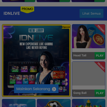
PROMO
IDNLIVE
Lihat Semua
PROMO
Spesial
Head Tail
PLAY
PROMO
Gong Ball
PLAY